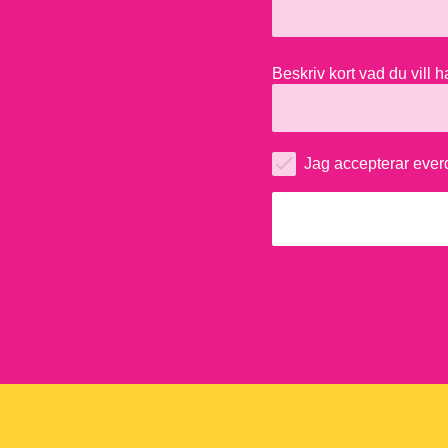
Beskriv kort vad du vill 
Jag accepterar everd