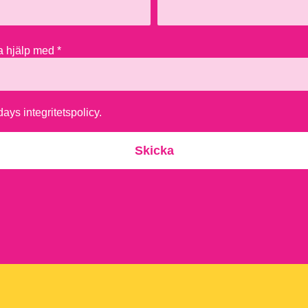
ha hjälp med *
ays integritetspolicy.