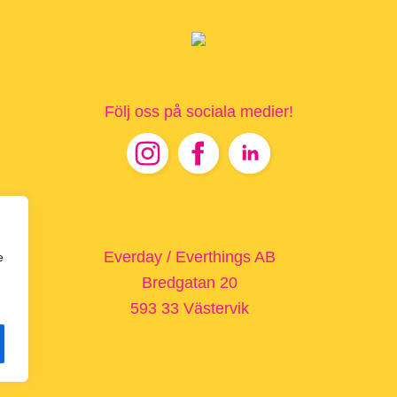
Följ oss på sociala medier!
Footer
Everday / Everthings AB
e
Bredgatan 20
593 33 Västervik