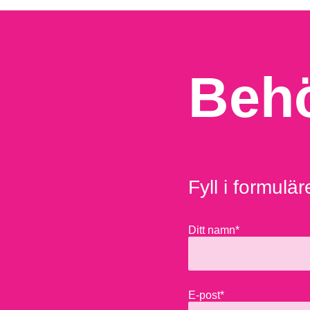
Behö
Fyll i formulär
Ditt namn*
E-post*