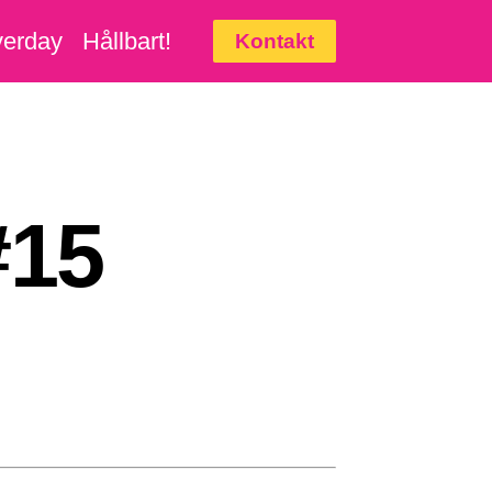
erday
Hållbart!
Kontakt
#15