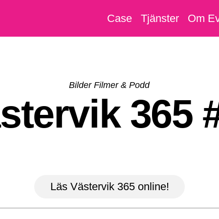
Case
Tjänster
Om Ev
Bilder Filmer & Podd
stervik 365 
Läs Västervik 365 online!