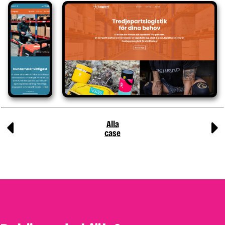
Alla
case