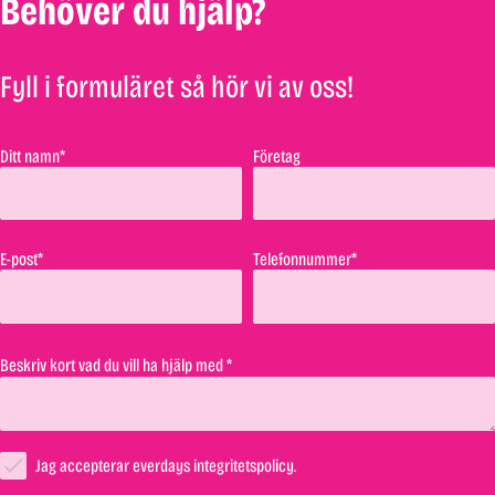
Behöver du hjälp?
Fyll i formuläret så hör vi av oss!
Ditt namn*
Företag
E-post*
Telefonnummer*
Beskriv kort vad du vill ha hjälp med *
Jag accepterar everdays integritetspolicy.