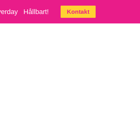
erday
Hållbart!
Kontakt