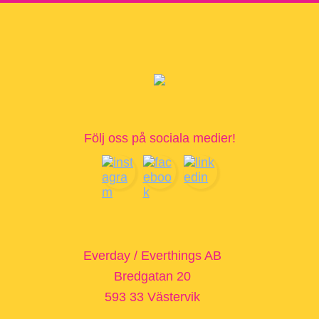
Följ oss på sociala medier!
Footer
Everday / Everthings AB
Bredgatan 20
593 33 Västervik