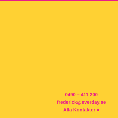
0490 – 411 200
frederick@everday.se
Alla Kontakter »