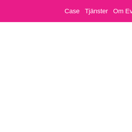
Case
Tjänster
Om Ev