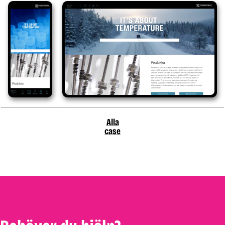
Alla
case