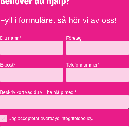
Behöver du hjälp?
Fyll i formuläret så hör vi av oss!
Ditt namn*
Företag
E-post*
Telefonnummer*
Beskriv kort vad du vill ha hjälp med *
Jag accepterar everdays integritetspolicy.