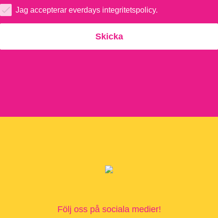
Jag accepterar everdays integritetspolicy.
Följ oss på sociala medier!