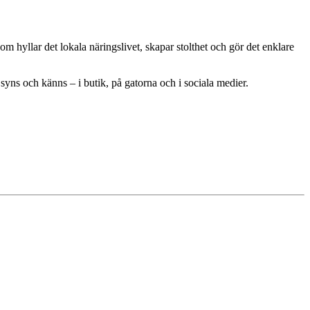
v som hyllar det lokala näringslivet, skapar stolthet och gör det enklare
, syns och känns – i butik, på gatorna och i sociala medier.