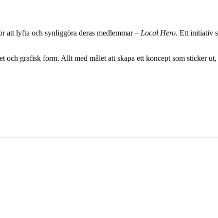
för att lyfta och synliggöra deras medlemmar –
Local Hero
. Ett initiati
litet och grafisk form. Allt med målet att skapa ett koncept som sticker ut