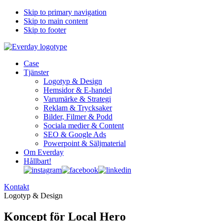
Skip to primary navigation
Skip to main content
Skip to footer
Case
Tjänster
Logotyp & Design
Hemsidor & E-handel
Varumärke & Strategi
Reklam & Trycksaker
Bilder, Filmer & Podd
Sociala medier & Content
SEO & Google Ads
Powerpoint & Säljmaterial
Om Everday
Hållbart!
Kontakt
Logotyp & Design
Koncept för Local Hero