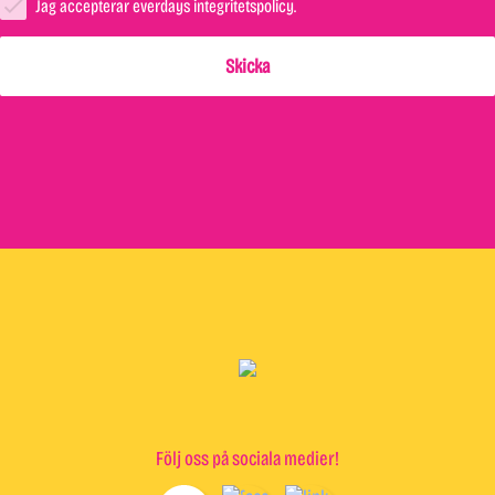
Jag accepterar everdays integritetspolicy.
Följ oss på sociala medier!