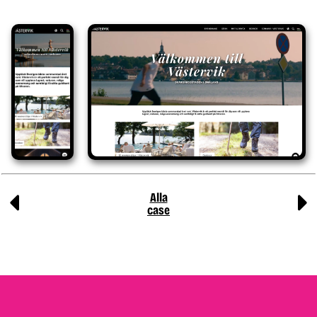
Alla
case